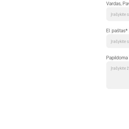
Vardas, Pa
El. paštas*
Papildoma 