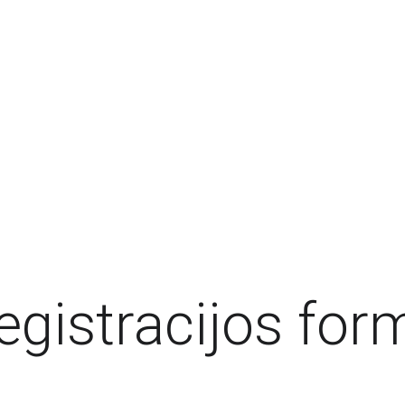
egistracijos for