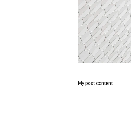
My post content
Presentato da: