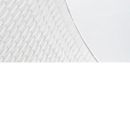
Organizzatore
: