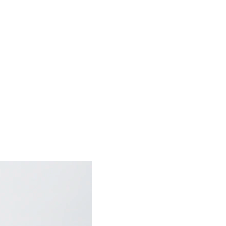
A
CONTATTI
IT