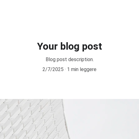
INCIPALE
CONCETTO
PARTNER
COMUNICATO  STAMPA
SQUADR
Your blog post
Blog post description.
2/7/2025
1 min leggere